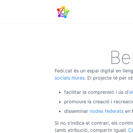
Be
Fedi.cat és un espai digital en lle
socials lliures
. El projecte té per ob
facilitar la comprensió i ús d'
e
promoure la creació i recreac
disseminar
nodes federats
en t
Si no s'indica el contrari, els co
(amb atribució, compartir igual)
C